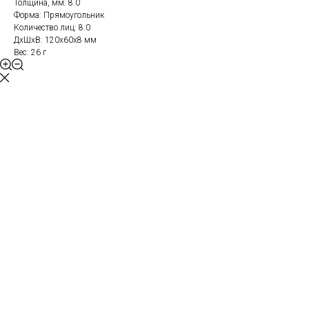
Толщина, мм: 8.0
Форма: Прямоугольник
Количество лиц: 8.0
ДxШxВ: 120x60x8 мм
Вес: 26 г