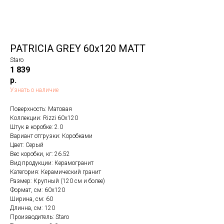
PATRICIA GREY 60x120 MATT
Staro
1 839
р.
Узнать о наличие
Поверхность: Матовая
Коллекции: Rizzi 60x120
Штук в коробке: 2.0
Вариант отгрузки: Коробками
Цвет: Серый
Вес коробки, кг: 26.52
Вид продукции: Керамогранит
Категория: Керамический гранит
Размер: Крупный (120 см и более)
Формат, см: 60x120
Ширина, см: 60
Длинна, см: 120
Производитель: Staro