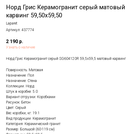
Норд Грис Керамогранит серый матовый
карвинг 59,50x59,50
Laparet
Артикул:
437774
2 190
р.
Узнать о наличие
Норд Грис Керамогранит серый SG604120R 59,5х59,5 матовый карвинг
Поверхность: Матовая
Назначение: Пол
Назначение: Стена
Коллекции: Норд
Штук в коробке: 5.0
Вариант отгрузки: Коробками
Рисунок: Бетон
Цвет: Серый
Вес коробки, кг: 19.1
Вид продукции: Керамогранит
Категория: Керамический гранит
Размер: Большой (60-119 см)