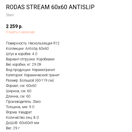
RODAS STREAM 60x60 ANTISLIP
Staro
2 259
р.
Узнать о наличие
Поверхность: Нескользящая R12
Коллекции: Antislip 60x60
Штук в коробке: 4.0
Вариант отгрузки: Коробками
Вес коробки, кг: 29.09
Вид продукции: Керамогранит
Категория: Керамический гранит
Размер: Большой (60-119 см)
Формат, см: 60x60
Ширина, см: 60
Длинна, см: 60
Производитель: Staro
Толщина, мм: 9.0
Форма: Квадрат
Количество лиц: 8.0
ДxШxВ: 60x60x9 мм
Вес: 29 г