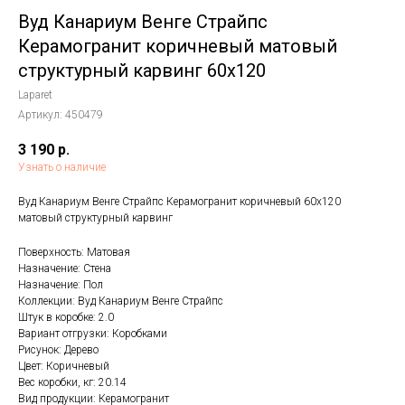
Вуд Канариум Венге Страйпс
Керамогранит коричневый матовый
структурный карвинг 60x120
Laparet
Артикул:
450479
3 190
р.
Узнать о наличие
Вуд Канариум Венге Страйпс Керамогранит коричневый 60х120
матовый структурный карвинг
Поверхность: Матовая
Назначение: Стена
Назначение: Пол
Коллекции: Вуд Канариум Венге Страйпс
Штук в коробке: 2.0
Вариант отгрузки: Коробками
Рисунок: Дерево
Цвет: Коричневый
Вес коробки, кг: 20.14
Вид продукции: Керамогранит