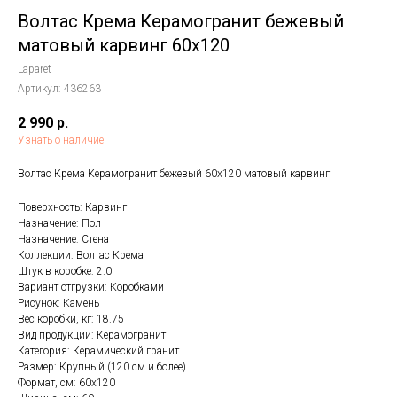
Волтас Крема Керамогранит бежевый
матовый карвинг 60x120
Laparet
Артикул:
436263
2 990
р.
Узнать о наличие
Волтас Крема Керамогранит бежевый 60х120 матовый карвинг
Поверхность: Карвинг
Назначение: Пол
Назначение: Стена
Коллекции: Волтас Крема
Штук в коробке: 2.0
Вариант отгрузки: Коробками
Рисунок: Камень
Вес коробки, кг: 18.75
Вид продукции: Керамогранит
Категория: Керамический гранит
Размер: Крупный (120 см и более)
Формат, см: 60x120