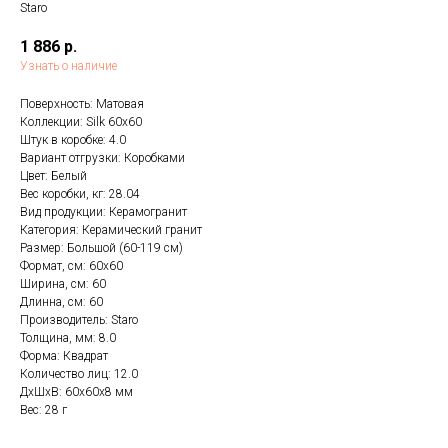
Staro
1 886
р.
Узнать о наличие
Поверхность: Матовая
Коллекции: Silk 60х60
Штук в коробке: 4.0
Вариант отгрузки: Коробками
Цвет: Белый
Вес коробки, кг: 28.04
Вид продукции: Керамогранит
Категория: Керамический гранит
Размер: Большой (60-119 см)
Формат, см: 60x60
Ширина, см: 60
Длинна, см: 60
Производитель: Staro
Толщина, мм: 8.0
Форма: Квадрат
Количество лиц: 12.0
ДxШxВ: 60x60x8 мм
Вес: 28 г