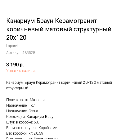
Канариум Браун Керамогранит
коричневый матовый структурный
20x120
Laparet
Артикул:
435528
3 190
р.
Узнать о наличие
Канариум Браун Керамогранит коричневый 20х120 матовый
структурный
Поверхность: Матовая
Назначение: Пол
Назначение: Стена
Коллекции: Канариум Браун
Штук в коробке: 5.0
Вариант отгрузки: Коробками
Вес коробки, кг: 20.59