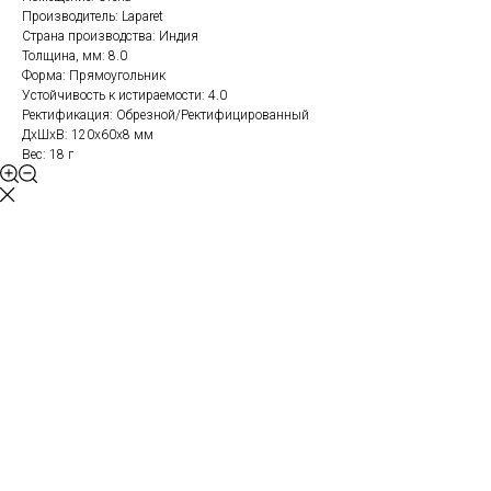
Производитель: Laparet
Страна производства: Индия
Толщина, мм: 8.0
Форма: Прямоугольник
Устойчивость к истираемости: 4.0
Ректификация: Обрезной/Ректифицированный
ДxШxВ: 120x60x8 мм
Вес: 18 г