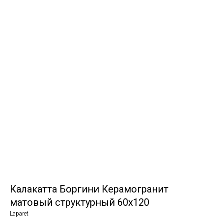
Калакатта Боргини Керамогранит
матовый структурный 60x120
Laparet