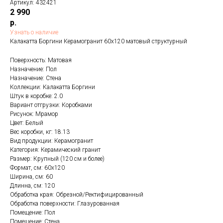
Артикул:
432421
2 990
р.
Узнать о наличие
Калакатта Боргини Керамогранит 60х120 матовый структурный
Поверхность: Матовая
Назначение: Пол
Назначение: Стена
Коллекции: Калакатта Боргини
Штук в коробке: 2.0
Вариант отгрузки: Коробками
Рисунок: Мрамор
Цвет: Белый
Вес коробки, кг: 18.13
Вид продукции: Керамогранит
Категория: Керамический гранит
Размер: Крупный (120 см и более)
Формат, см: 60x120
Ширина, см: 60
Длинна, см: 120
Обработка края: Обрезной/Ректифицированный
Обработка поверхности: Глазурованная
Помещение: Пол
Помещение: Стена