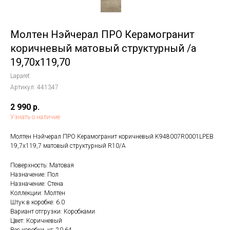
Молтен Нэйчерал ПРО Керамогранит
коричневый матовый структурный /a
19,70x119,70
Laparet
Артикул:
441347
2 990
р.
Узнать о наличие
Молтен Нэйчерал ПРО Керамогранит коричневый K948007R0001LPEB
19,7х119,7 матовый структурный R10/A
Поверхность: Матовая
Назначение: Пол
Назначение: Стена
Коллекции: Молтен
Штук в коробке: 6.0
Вариант отгрузки: Коробками
Цвет: Коричневый