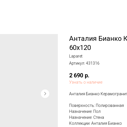
Анталия Бианко 
60x120
Laparet
Артикул:
431316
2 690
р.
Узнать о наличие
Анталия Бианко Керамограни
Поверхность: Полированная
Назначение: Пол
Назначение: Стена
Коллекции: Анталия Бианко