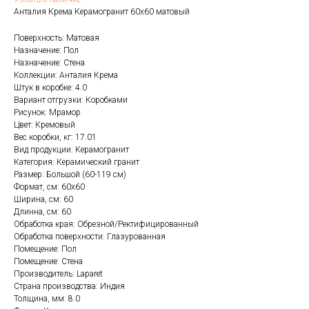
Анталия Крема Керамогранит 60х60 матовый
Поверхность: Матовая
Назначение: Пол
Назначение: Стена
Коллекции: Анталия Крема
Штук в коробке: 4.0
Вариант отгрузки: Коробками
Рисунок: Мрамор
Цвет: Кремовый
Вес коробки, кг: 17.01
Вид продукции: Керамогранит
Категория: Керамический гранит
Размер: Большой (60-119 см)
Формат, см: 60x60
Ширина, см: 60
Длинна, см: 60
Обработка края: Обрезной/Ректифицированный
Обработка поверхности: Глазурованная
Помещение: Пол
Помещение: Стена
Производитель: Laparet
Страна производства: Индия
Толщина, мм: 8.0