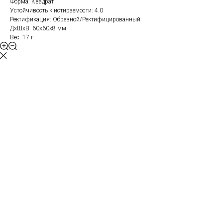
Форма: Квадрат
Устойчивость к истираемости: 4.0
Ректификация: Обрезной/Ректифицированный
ДxШxВ: 60x60x8 мм
Вес: 17 г