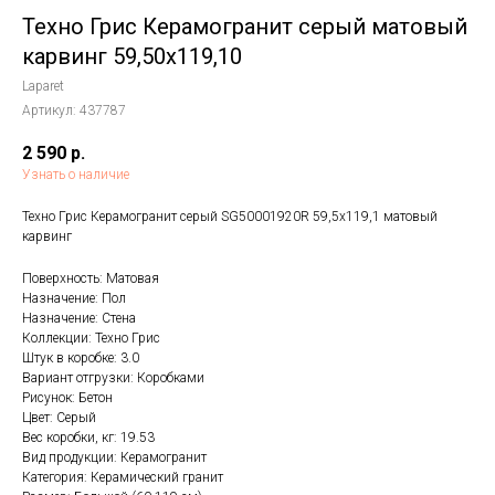
Техно Грис Керамогранит серый матовый
карвинг 59,50x119,10
Laparet
Артикул:
437787
2 590
р.
Узнать о наличие
Техно Грис Керамогранит серый SG50001920R 59,5х119,1 матовый
карвинг
Поверхность: Матовая
Назначение: Пол
Назначение: Стена
Коллекции: Техно Грис
Штук в коробке: 3.0
Вариант отгрузки: Коробками
Рисунок: Бетон
Цвет: Серый
Вес коробки, кг: 19.53
Вид продукции: Керамогранит
Категория: Керамический гранит