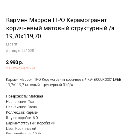
Кармен Маррон ПРО Керамогранит
коричневый матовый структурный /a
19,70x119,70
Laparet
Артикул:
441335
2 990
р.
Узнать о наличие
Кармен Маррон ПРО Керамогранит коричневый K948000R0001LPEB
19,7х119,7 матовый структурный R10/A
Поверхность: Матовая
Назначение: Пол
Назначение: Стена
Коллекции: Кармен
Штук в коробке: 6.0
Вариант отгрузки: Коробками
Цвет: Коричневый