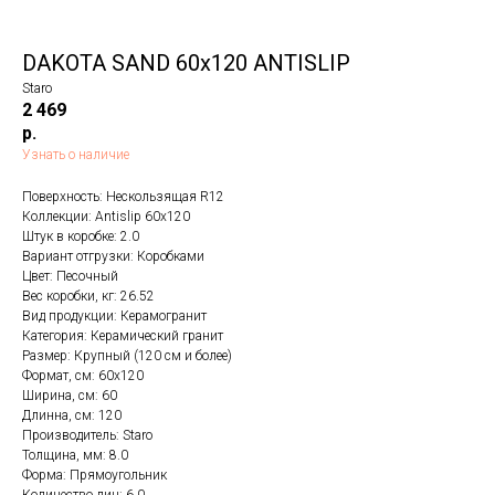
DAKOTA SAND 60x120 ANTISLIP
Staro
2 469
р.
Узнать о наличие
Поверхность: Нескользящая R12
Коллекции: Antislip 60x120
Штук в коробке: 2.0
Вариант отгрузки: Коробками
Цвет: Песочный
Вес коробки, кг: 26.52
Вид продукции: Керамогранит
Категория: Керамический гранит
Размер: Крупный (120 см и более)
Формат, см: 60x120
Ширина, см: 60
Длинна, см: 120
Производитель: Staro
Толщина, мм: 8.0
Форма: Прямоугольник