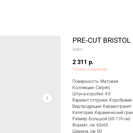
PRE-CUT BRISTOL
Staro
2 311
р.
Узнать о наличие
Поверхность: Матовая
Коллекции: Carpets
Штук в коробке: 4.0
Вариант отгрузки: Коробками
Вид продукции: Керамогранит
Категория: Керамический гра
Размер: Большой (60-119 см)
Формат, см: 60x60
Ширина, см: 60