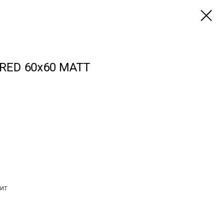
 RED 60х60 MATT
нит