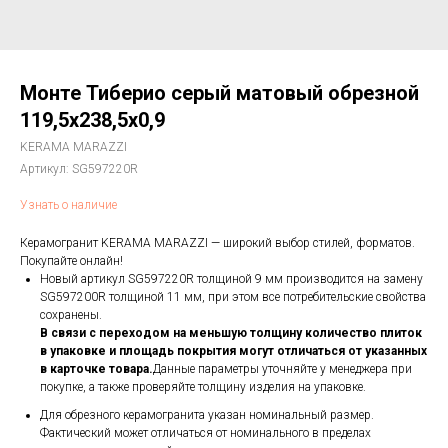
Монте Тиберио серый матовый обрезной
119,5x238,5x0,9
KERAMA MARAZZI
Артикул:
SG597220R
Узнать о наличие
Керамогранит KERAMA MARAZZI — широкий выбор стилей, форматов.
Покупайте онлайн!
Новый артикул SG597220R толщиной 9 мм производится на замену
SG597200R толщиной 11 мм, при этом все потребительские свойства
сохранены.
В связи с переходом на меньшую толщину количество плиток
в упаковке и площадь покрытия могут отличаться от указанных
в карточке товара.
Данные параметры уточняйте у менеджера при
покупке, а также проверяйте толщину изделия на упаковке.
Для обрезного керамогранита указан номинальный размер.
Фактический может отличаться от номинального в пределах