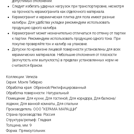
допустимых отклонений.
Следует избегать ударных нагрузок при транспортировке, несмотря
на прочность керамогранита как отделочного материала.
Керамогранит и керамическая плитка для пола имеют разные
калибры. Для удобства укладки рекомендуем использовать
продукцию одного калибра.
Керамогранит может незначительно отличаться по оттенку от партии
к партии. Рекомендуем использовать продукцию одного тона. При
покупке проверяйте тон и калибр на упаковке.
Допуски по кривизне лицевой поверхности установлены для всех
керамических материалов. Небольшие отклонения от плоскости
(вогнутость или выпуклость) в пределах установленных норм не
считаются браком.
Коллекции: Venezia
Серия: Монте Тиберио
Обработка края: Обрезной/Ректифицированный
Обработка поверхности: Натуральный
Помещение: Для кухни, Для гостиной, Для коридора, Для балкона/
лоджии, Для ванной комнаты, Для спальни
Производитель: ООО "КЕРАМА МАРАЦЦИ"
Страна производства: Россия
Структура/рельеф: Гладкая
Толщина, мм: 9
Форма: Прямоугольник