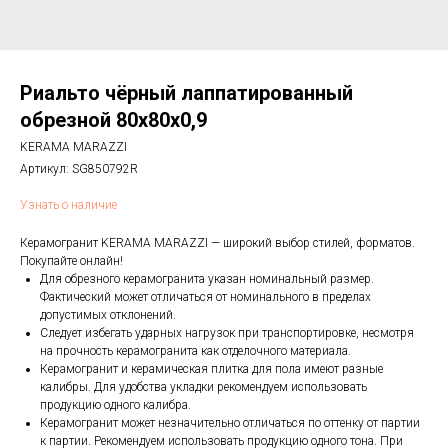
Риальто чёрный лаппатированный
обрезной 80x80x0,9
KERAMA MARAZZI
Артикул:
SG850792R
Узнать о наличие
Керамогранит KERAMA MARAZZI — широкий выбор стилей, форматов.
Покупайте онлайн!
Для обрезного керамогранита указан номинальный размер.
Фактический может отличаться от номинального в пределах
допустимых отклонений.
Следует избегать ударных нагрузок при транспортировке, несмотря
на прочность керамогранита как отделочного материала.
Керамогранит и керамическая плитка для пола имеют разные
калибры. Для удобства укладки рекомендуем использовать
продукцию одного калибра.
Керамогранит может незначительно отличаться по оттенку от партии
к партии. Рекомендуем использовать продукцию одного тона. При