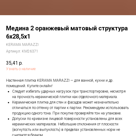
Медина 2 оранжевый матовый структура
6x28,5x1
KERAMA MARAZZI
Артикул:
KM26371
35,41
р.
Узнать о наличие
Настенная плитка KERAMA MARAZZI — для ванной, кухни и др.
помещений. Купите онлайн!
Следует избегать ударных нагрузок при транспортировке, несмотря
на прочность керамической плитки как отделочного материала.
Керамическая плитка для стен и фасадов может незначительно
отличаться по оттенку от партии к партии. Рекомендуем использовать
продукцию одного тона. При покупке проверяйте тон на упаковке.
Допуски по кривизне лицевой поверхности установлены для всех
керамических материалов. Небольшие отклонения от плоскости
(вогнутость или выпуклость) в пределах установленных норм не
считаются браком.