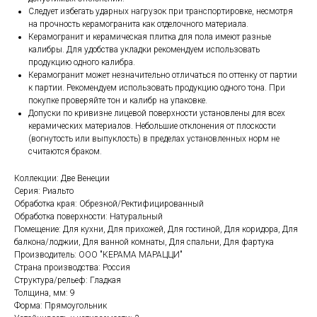
Следует избегать ударных нагрузок при транспортировке, несмотря
на прочность керамогранита как отделочного материала.
Керамогранит и керамическая плитка для пола имеют разные
калибры. Для удобства укладки рекомендуем использовать
продукцию одного калибра.
Керамогранит может незначительно отличаться по оттенку от партии
к партии. Рекомендуем использовать продукцию одного тона. При
покупке проверяйте тон и калибр на упаковке.
Допуски по кривизне лицевой поверхности установлены для всех
керамических материалов. Небольшие отклонения от плоскости
(вогнутость или выпуклость) в пределах установленных норм не
считаются браком.
Коллекции: Две Венеции
Серия: Риальто
Обработка края: Обрезной/Ректифицированный
Обработка поверхности: Натуральный
Помещение: Для кухни, Для прихожей, Для гостиной, Для коридора, Для
балкона/лоджии, Для ванной комнаты, Для спальни, Для фартука
Производитель: ООО "КЕРАМА МАРАЦЦИ"
Страна производства: Россия
Структура/рельеф: Гладкая
Толщина, мм: 9
Форма: Прямоугольник