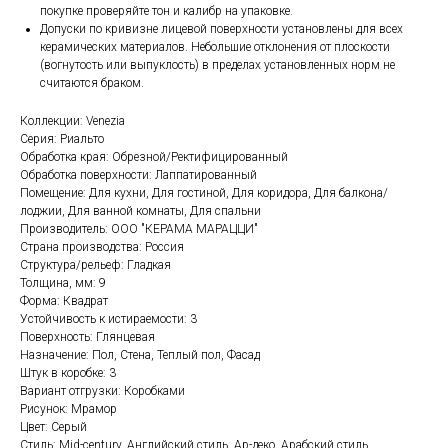
покупке проверяйте тон и калибр на упаковке.
Допуски по кривизне лицевой поверхности установлены для всех
керамических материалов. Небольшие отклонения от плоскости
(вогнутость или выпуклость) в пределах установленных норм не
считаются браком.
Коллекции: Venezia
Серия: Риальто
Обработка края: Обрезной/Ректифицированный
Обработка поверхности: Лаппатированный
Помещение: Для кухни, Для гостиной, Для коридора, Для балкона/
лоджии, Для ванной комнаты, Для спальни
Производитель: ООО "КЕРАМА МАРАЦЦИ"
Страна производства: Россия
Структура/рельеф: Гладкая
Толщина, мм: 9
Форма: Квадрат
Устойчивость к истираемости: 3
Поверхность: Глянцевая
Назначение: Пол, Стена, Теплый пол, Фасад
Штук в коробке: 3
Вариант отгрузки: Коробками
Рисунок: Мрамор
Цвет: Серый
Стиль: Mid-century, Английский стиль, Ар-деко, Арабский стиль,