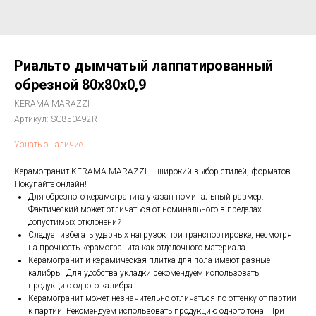
Риальто дымчатый лаппатированный
обрезной 80x80x0,9
KERAMA MARAZZI
Артикул:
SG850492R
Узнать о наличие
Керамогранит KERAMA MARAZZI — широкий выбор стилей, форматов.
Покупайте онлайн!
Для обрезного керамогранита указан номинальный размер.
Фактический может отличаться от номинального в пределах
допустимых отклонений.
Следует избегать ударных нагрузок при транспортировке, несмотря
на прочность керамогранита как отделочного материала.
Керамогранит и керамическая плитка для пола имеют разные
калибры. Для удобства укладки рекомендуем использовать
продукцию одного калибра.
Керамогранит может незначительно отличаться по оттенку от партии
к партии. Рекомендуем использовать продукцию одного тона. При