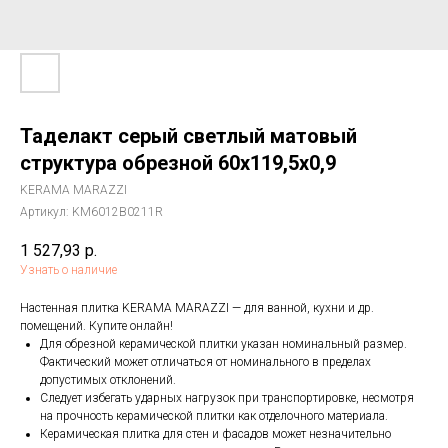
Таделакт серый светлый матовый
структура обрезной 60x119,5x0,9
KERAMA MARAZZI
Артикул:
KM6012B0211R
1 527,93
р.
Узнать о наличие
Настенная плитка KERAMA MARAZZI — для ванной, кухни и др.
помещений. Купите онлайн!
Для обрезной керамической плитки указан номинальный размер.
Фактический может отличаться от номинального в пределах
допустимых отклонений.
Следует избегать ударных нагрузок при транспортировке, несмотря
на прочность керамической плитки как отделочного материала.
Керамическая плитка для стен и фасадов может незначительно