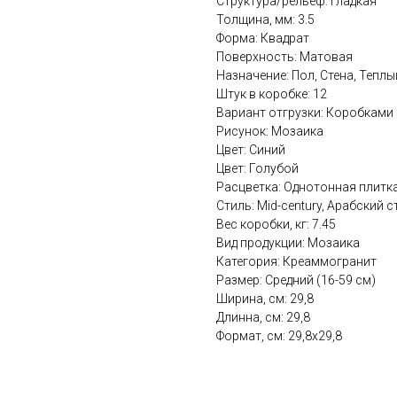
Структура/рельеф: Гладкая
Толщина, мм: 3.5
Форма: Квадрат
Поверхность: Матовая
Назначение: Пол, Стена, Теплы
Штук в коробке: 12
Вариант отгрузки: Коробками
Рисунок: Мозаика
Цвет: Синий
Цвет: Голубой
Расцветка: Однотонная плитк
Стиль: Mid-century, Арабский 
Вес коробки, кг: 7.45
Вид продукции: Мозаика
Категория: Креаммогранит
Размер: Средний (16-59 см)
Ширина, см: 29,8
Длинна, см: 29,8
Формат, см: 29,8x29,8