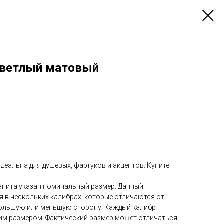
светлый матовый
еальна для душевых, фартуков и акцентов. Купите
анита указан номинальный размер. Данный
 в нескольких калибрах, которые отличаются от
ольшую или меньшую сторону. Каждый калибр
им размером. Фактический размер может отличаться