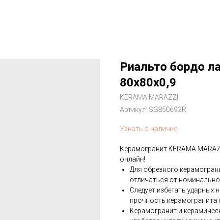
Риальто бордо л
80x80x0,9
KERAMA MARAZZI
Артикул:
SG850692R
Узнать о наличие
Керамогранит KERAMA MARAZZ
онлайн!
Для обрезного керамогран
отличаться от номинально
Следует избегать ударных 
прочность керамогранита 
Керамогранит и керамическ