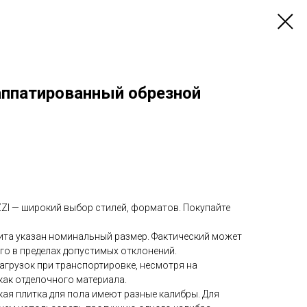
аппатированный обрезной
I — широкий выбор стилей, форматов. Покупайте
ита указан номинальный размер. Фактический может
го в пределах допустимых отклонений.
нагрузок при транспортировке, несмотря на
как отделочного материала.
ая плитка для пола имеют разные калибры. Для