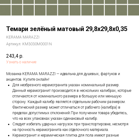
Темари зелёный матовый 29,8x29,8x0,35
KERAMA MARAZZI
Артикул:
KM3030M0001N
243,4
р.
Узнать о наличие
Мозаика KERAMA MARAZZI — идеальна для душевых, фартуков и
акцентов. Купите онлайн!
Для необрезного керамогранита указан номинальный размер.
Данный керамогранит производится в нескольких калибрах, которые
отличаются от номинального размера в большую или меньшую
сторону. Каждый калибр является отдельным рабочим размером.
Фактический размер может отличаться от рабочего (калибра) в
пределах допустимых отклонений.При получении товара убедитесь,
что на всех упаковках указан одинаковый калибр.
Следует избегать ударных нагрузок при транспортировке, несмотря
на прочность керамогранита как отделочного материала.
Керамогранит и керамическая плитка для пола имеют разные